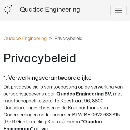
Quadco Engineering
Quadco Engineering
Privacybeleid
Privacybeleid
1. Verwerkingsverantwoordelijke
Dit privacybeleid is van toepassing op de verwerking van
persoonsgegevens door
Quadco Engineering BV
, met
maatschappelijke zetel te Koestraat 96, 8800
Roeselare, ingeschreven in de Kruispuntbank van
Ondernemingen onder nummer BTW BE 0672.683.815
(RPR Gent, afdeling Kortrijk), hierna "
Quadco
Engineering
" of "
wij
".