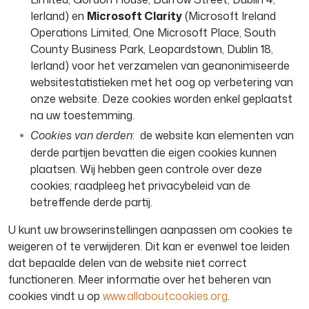
Ierland) en
Microsoft Clarity
(Microsoft Ireland
Operations Limited, One Microsoft Place, South
County Business Park, Leopardstown, Dublin 18,
Ierland) voor het verzamelen van geanonimiseerde
websitestatistieken met het oog op verbetering van
onze website. Deze cookies worden enkel geplaatst
na uw toestemming.
Cookies van derden
: de website kan elementen van
derde partijen bevatten die eigen cookies kunnen
plaatsen. Wij hebben geen controle over deze
cookies; raadpleeg het privacybeleid van de
betreffende derde partij.
U kunt uw browserinstellingen aanpassen om cookies te
weigeren of te verwijderen. Dit kan er evenwel toe leiden
dat bepaalde delen van de website niet correct
functioneren. Meer informatie over het beheren van
cookies vindt u op
www.allaboutcookies.org
.