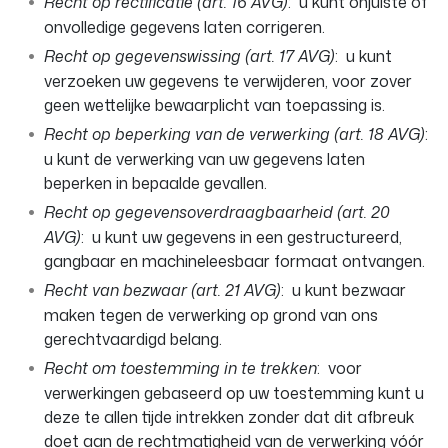
Recht op rectificatie (art. 16 AVG)
: u kunt onjuiste of
onvolledige gegevens laten corrigeren.
Recht op gegevenswissing (art. 17 AVG)
: u kunt
verzoeken uw gegevens te verwijderen, voor zover
geen wettelijke bewaarplicht van toepassing is.
Recht op beperking van de verwerking (art. 18 AVG)
:
u kunt de verwerking van uw gegevens laten
beperken in bepaalde gevallen.
Recht op gegevensoverdraagbaarheid (art. 20
AVG)
: u kunt uw gegevens in een gestructureerd,
gangbaar en machineleesbaar formaat ontvangen.
Recht van bezwaar (art. 21 AVG)
: u kunt bezwaar
maken tegen de verwerking op grond van ons
gerechtvaardigd belang.
Recht om toestemming in te trekken
: voor
verwerkingen gebaseerd op uw toestemming kunt u
deze te allen tijde intrekken zonder dat dit afbreuk
doet aan de rechtmatigheid van de verwerking vóór