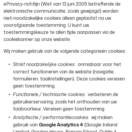
ePrivacy-richtlijn (Wet van 13 juni 2005 betreffende de
elektronische communicatie, zoals gewijzigd) worden
niet-noodzakelijke cookies alleen geplaatst na uw
voorafgaande toestemming. U kunt uw
toestemmingskeuze te allen tijde aanpassen via de
cookiebanner op onze website.
Wij maken gebruik van de volgende categorieën cookies:
Strikt noodzakelijke cookies
: onmisbaar voor het
correct functioneren van de website (navigatie,
formulieren, taalinstellingen). Deze cookies vereisen
geen toestemming.
Functionele / technische cookies
: verbeteren de
gebruikerservaring, zoals het onthouden van uw
taalvoorkeur. Vereisen geen toestemming.
Analytische / performantiecookies
: wij maken
gebruik van
Google Analytics 4
(Google Ireland
Limited, Gordon House, Barrow Street, Dublin 4,