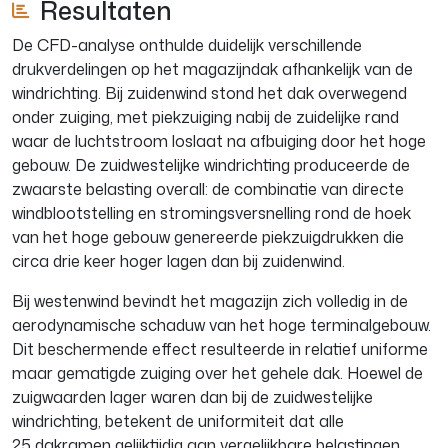
Resultaten
De CFD-analyse onthulde duidelijk verschillende
drukverdelingen op het magazijndak afhankelijk van de
windrichting. Bij zuidenwind stond het dak overwegend
onder zuiging, met piekzuiging nabij de zuidelijke rand
waar de luchtstroom loslaat na afbuiging door het hoge
gebouw. De zuidwestelijke windrichting produceerde de
zwaarste belasting overall: de combinatie van directe
windblootstelling en stromingsversnelling rond de hoek
van het hoge gebouw genereerde piekzuigdrukken die
circa drie keer hoger lagen dan bij zuidenwind.
Bij westenwind bevindt het magazijn zich volledig in de
aerodynamische schaduw van het hoge terminalgebouw.
Dit beschermende effect resulteerde in relatief uniforme
maar gematigde zuiging over het gehele dak. Hoewel de
zuigwaarden lager waren dan bij de zuidwestelijke
windrichting, betekent de uniformiteit dat alle
25 dakramen gelijktijdig aan vergelijkbare belastingen