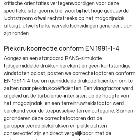
kritische oriëntaties vertegenwoordigen voor deze
specifieke site-geometrie, waarbij het hoge gebouw de
luchtstroom ofwel rechtstreeks op het magazijndak
afbuigt, ofwel sterke wervelafscheidingen genereert aan
zijn randen.
Piekdrukcorrectie conform EN 1991-1-4
Aangezien een standaard RANS-simulatie
tijdsgemiddelde drukken berekent en geen kortstondige
windstoten oplost, pasten we correctiefactoren conform
EN 1991-1-4 toe om gemiddelde drukcoëfficiënten om te
zetten naar piekdrukcoëfficiënten. Een vlaagfactor werd
afgeleid uit de turbulentie-intensiteit op de hoogte van
het magazijndak, en een terreinruwheidsfactor werd
berekend voor de toepasselijke terreincategorie. Samen
garanderen deze correctiefactoren dat de
gerapporteerde piekdrukken en piekkrachten
conservatief zijn en direct vergelijkbaar met de