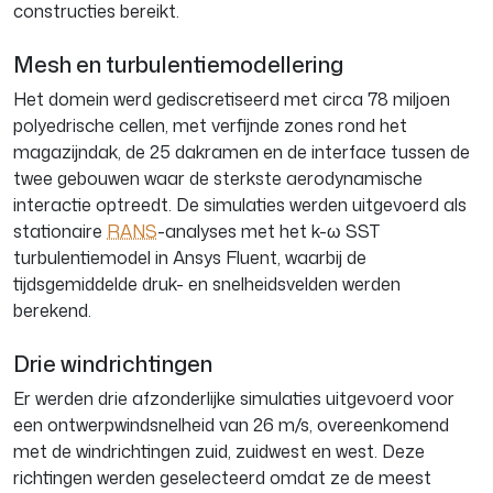
constructies bereikt.
Mesh en turbulentiemodellering
Het domein werd gediscretiseerd met circa 78 miljoen
polyedrische cellen, met verfijnde zones rond het
magazijndak, de 25 dakramen en de interface tussen de
twee gebouwen waar de sterkste aerodynamische
interactie optreedt. De simulaties werden uitgevoerd als
stationaire
RANS
-analyses met het k-ω SST
turbulentiemodel in Ansys Fluent, waarbij de
tijdsgemiddelde druk- en snelheidsvelden werden
berekend.
Drie windrichtingen
Er werden drie afzonderlijke simulaties uitgevoerd voor
een ontwerpwindsnelheid van 26 m/s, overeenkomend
met de windrichtingen zuid, zuidwest en west. Deze
richtingen werden geselecteerd omdat ze de meest