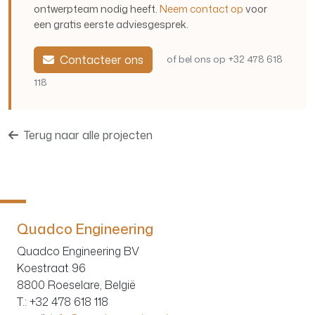
ontwerpteam nodig heeft.
Neem contact op
voor
een gratis eerste adviesgesprek.
Contacteer ons
of bel ons op +32 478 618
118
Terug naar alle projecten
Quadco Engineering
Quadco Engineering BV
Koestraat 96
8800 Roeselare, België
T.
: +32 478 618 118