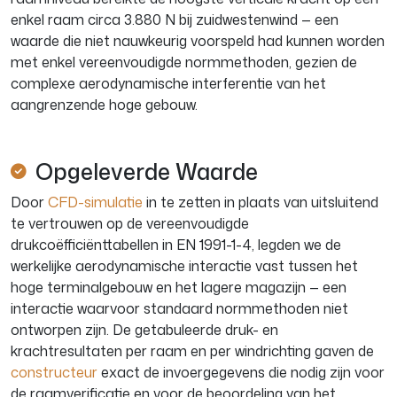
enkel raam circa 3.880 N bij zuidwestenwind — een
waarde die niet nauwkeurig voorspeld had kunnen worden
met enkel vereenvoudigde normmethoden, gezien de
complexe aerodynamische interferentie van het
aangrenzende hoge gebouw.
Opgeleverde Waarde
Door
CFD-simulatie
in te zetten in plaats van uitsluitend
te vertrouwen op de vereenvoudigde
drukcoëfficiënttabellen in EN 1991-1-4, legden we de
werkelijke aerodynamische interactie vast tussen het
hoge terminalgebouw en het lagere magazijn — een
interactie waarvoor standaard normmethoden niet
ontworpen zijn. De getabuleerde druk- en
krachtresultaten per raam en per windrichting gaven de
constructeur
exact de invoergegevens die nodig zijn voor
de raamverificatie en voor de beoordeling van het