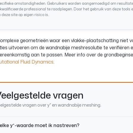
ecifieke omstandigheden. Gebruikers worden aangemoedigd om resultaten o
kwalificeerde professional te raadplegen. Door het gebruik van deze tools 
a deze site op eigen risico is.
omplexe geometrieën waar een vlakke-plaatschatting niet v
ties uitvoeren om de wandnabije meshresolutie te verifiëren
ereenkomstig aan te passen. Meer info over de grondbeginsel
tational Fluid Dynamics
.
eelgestelde vragen
elgestelde vragen over y⁺ en wandnabije meshing.
lke y⁺-waarde moet ik nastreven?