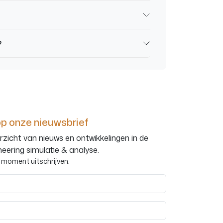
?
op onze nieuwsbrief
rzicht van nieuws en ontwikkelingen in de
neering simulatie & analyse.
k moment uitschrijven.