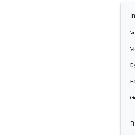
I
Vr
Vl
Dy
Re
G
R