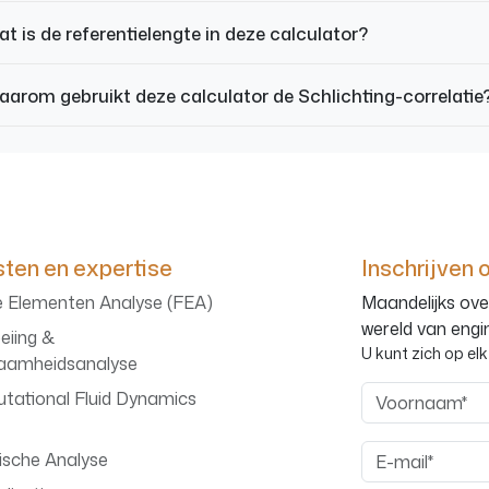
t is de referentielengte in deze calculator?
arom gebruikt deze calculator de Schlichting-correlatie
sten en expertise
Inschrijven 
e Elementen Analyse (FEA)
Maandelijks ove
wereld van engi
eiing &
U kunt zich op el
aamheidsanalyse
Voornaam
tational Fluid Dynamics
E-mail
ische Analyse