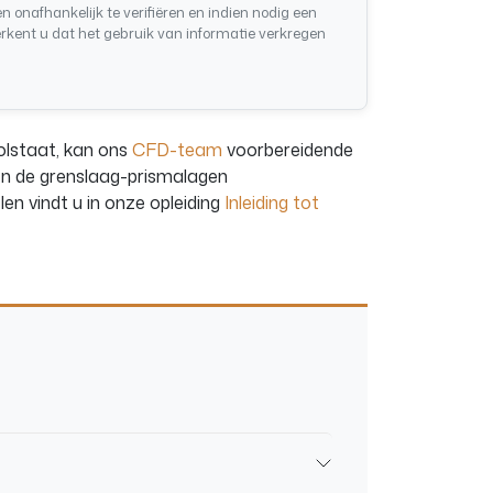
nafhankelijk te verifiëren en indien nodig een
erkent u dat het gebruik van informatie verkregen
olstaat, kan ons
CFD-team
voorbereidende
 en de grenslaag-prismalagen
en vindt u in onze opleiding
Inleiding tot