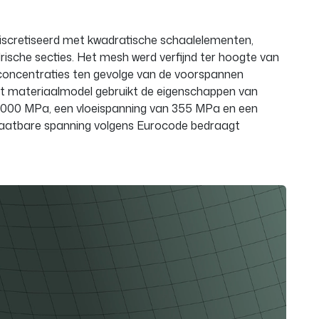
iscretiseerd met kwadratische schaalelementen,
rische secties. Het mesh werd verfijnd ter hoogte van
concentraties ten gevolge van de voorspannen
et materiaalmodel gebruikt de eigenschappen van
0.000 MPa, een vloeispanning van 355 MPa en een
laatbare spanning volgens Eurocode bedraagt