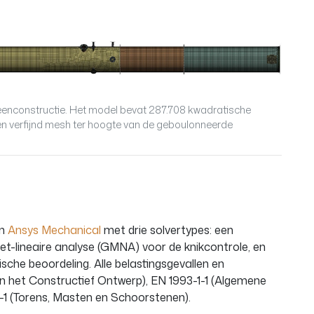
enconstructie. Het model bevat 287.708 kwadratische
 verfijnd mesh ter hoogte van de geboulonneerde
in
Ansys Mechanical
met drie solvertypes: een
iet-lineaire analyse (GMNA) voor de knikcontrole, en
che beoordeling. Alle belastingsgevallen en
 het Constructief Ontwerp), EN 1993-1-1 (Algemene
-1 (Torens, Masten en Schoorstenen).