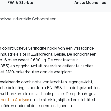
FEA & Sterkte
Ansys Mechanical
nalyse Industriële Schoorsteen
 constructieve verificatie nodig van een vrijstaande
ndustriële site in Zwijndrecht, België. De schoorsteen
 16 m en weegt 2.680 kg. De constructie is
 S355) en opgebouwd uit meerdere geflenste secties,
et M30-ankerbouten aan de voetplaat.
veeleisende combinatie van krachten: eigengewicht,
che belastingen conform EN 1998-1, en de hijskrachten
owel horizontale als verticale positie. De opdrachtgever
ementen Analyse
om de sterkte, stijfheid en stabiliteit
erifiëren onder al deze omstandigheden,