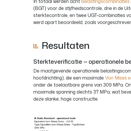
In totaal werden acht
belastingscombinaties
(BGT) voor de stijfheidscontrole, drie in de 
sterktecontrole, en twee UGT-combinaties voo
werd apart beoordeeld, zoals voorgeschreve
Resultaten
Sterkteverificatie — operationele b
De maatgevende operationele belastingscombi
hoofdrichting), die een maximale
Von Mises e
onder de toelaatbare grens van 309 MPa. Ond
maximale spanning slechts 37 MPa, wat beves
deze slanke, hoge constructie.