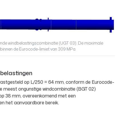
nde windbelastingscombinatie (UGT 03). De maximale
 binnen de Eurocode-limiet van 309 MPa.
e belastingen
vastgesteld op L/250 = 64 mm, conform de Eurocode-
de meest ongunstige windcombinatie (BGT 02)
 top 38 mm, overeenkomend met een
nen het aanvaardbare bereik.