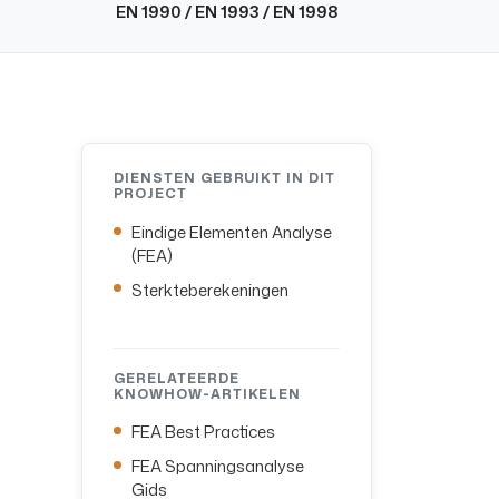
EN 1990 / EN 1993 / EN 1998
DIENSTEN GEBRUIKT IN DIT
PROJECT
Eindige Elementen Analyse
(FEA)
Sterkteberekeningen
GERELATEERDE
KNOWHOW-ARTIKELEN
FEA Best Practices
FEA Spanningsanalyse
Gids