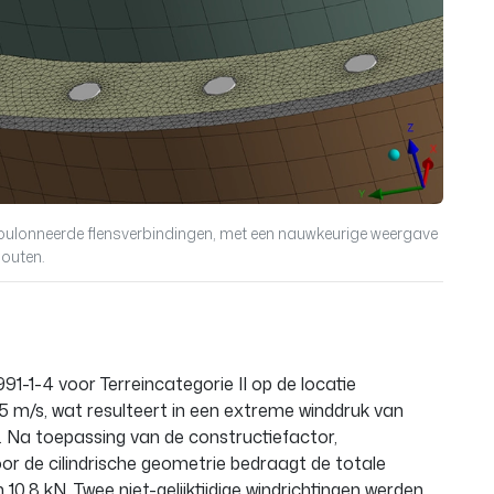
boulonneerde flensverbindingen, met een nauwkeurige weergave
outen.
1-1-4 voor Terreincategorie II op de locatie
5 m/s, wat resulteert in een extreme winddruk van
 Na toepassing van de constructiefactor,
or de cilindrische geometrie bedraagt de totale
0,8 kN. Twee niet-gelijktijdige windrichtingen werden