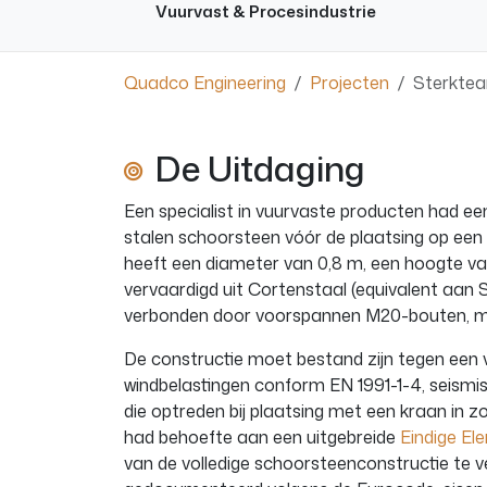
Vuurvast & Procesindustrie
Quadco Engineering
Projecten
Sterktea
De Uitdaging
Een specialist in vuurvaste producten had een
stalen schoorsteen vóór de plaatsing op een i
heeft een diameter van 0,8 m, een hoogte van
vervaardigd uit Cortenstaal (equivalent aan
verbonden door voorspannen M20-bouten, m
De constructie moet bestand zijn tegen een 
windbelastingen conform EN 1991-1-4, seismis
die optreden bij plaatsing met een kraan in z
had behoefte aan een uitgebreide
Eindige El
van de volledige schoorsteenconstructie te v