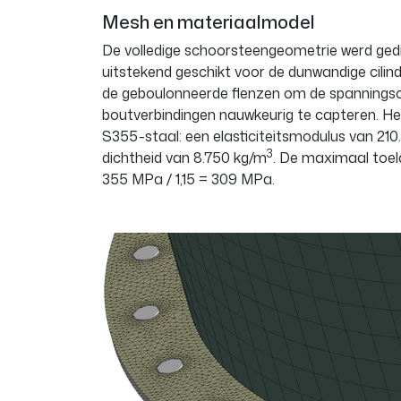
Mesh en materiaalmodel
De volledige schoorsteengeometrie werd ged
uitstekend geschikt voor de dunwandige cilind
de geboulonneerde flenzen om de spannings
boutverbindingen nauwkeurig te capteren. H
S355-staal: een elasticiteitsmodulus van 21
3
dichtheid van 8.750 kg/m
. De maximaal toe
355 MPa / 1,15 = 309 MPa.