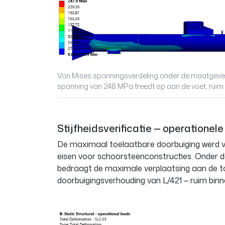
Von Mises spanningsverdeling onder de maatgeve
spanning van 248 MPa treedt op aan de voet, ruim
Stijfheidsverificatie — operationel
De maximaal toelaatbare doorbuiging werd 
eisen voor schoorsteenconstructies. Onder 
bedraagt de maximale verplaatsing aan de
doorbuigingsverhouding van L/421 — ruim bin