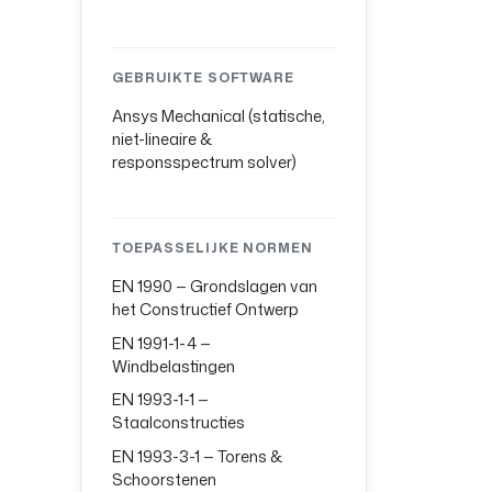
GEBRUIKTE SOFTWARE
Ansys Mechanical (statische,
niet-lineaire &
responsspectrum solver)
TOEPASSELIJKE NORMEN
EN 1990 — Grondslagen van
het Constructief Ontwerp
EN 1991-1-4 —
Windbelastingen
EN 1993-1-1 —
Staalconstructies
EN 1993-3-1 — Torens &
Schoorstenen