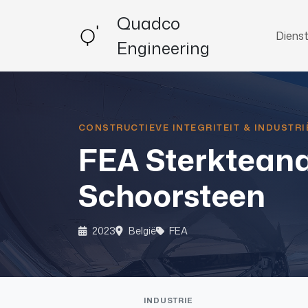
Quadco
Diens
Engineering
CONSTRUCTIEVE INTEGRITEIT & INDUSTRI
FEA Sterkteanal
Schoorsteen
2023
België
FEA
INDUSTRIE