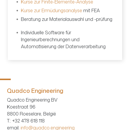
Kurse zur Finite-Elemente-Analyse
Kurse zur Ermüdungsanalyse
mit
FEA
Beratung zur Materialauswahl und -prüfung
Individuelle Software für
Ingenieurberechnungen und
Automatisierung der Datenverarbeitung
Quadco Engineering
Quadco Engineering BV
Koestraat 96
8800 Roeselare, België
T.
: +32 478 618 118
email:
info@quadco.engineering