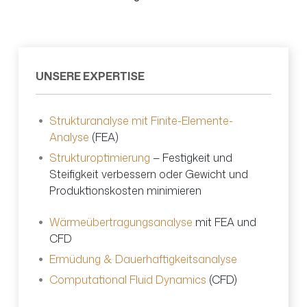
UNSERE EXPERTISE
Strukturanalyse mit Finite-Elemente-
Analyse
(
FEA
)
Strukturoptimierung
— Festigkeit und
Steifigkeit verbessern oder Gewicht und
Produktionskosten minimieren
Wärmeübertragungsanalyse
mit
FEA
und
CFD
Ermüdung & Dauerhaftigkeitsanalyse
Computational Fluid Dynamics
(
CFD
)