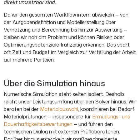
direkt umsetzbar sind
.
Da wir den gesamten Workflow intern abwickeln — von
der Aufgabendefinition und Modellerstellung über
Vernetzung und Berechnung bis hin zur Auswertung —
bleiben wir nah am Problem und können Risiken oder
Optimierungspotenziale frühzeitig erkennen. Das spart
oft Zeit und Budget im Vergleich zur Verteilung der Arbeit
auf mehrere Parteien.
Über die Simulation hinaus
Numerische Simulation steht selten isoliert. Deshalb
reicht unser Leistungsumfang über den Solver hinaus. Wir
beraten bei der
Materialauswahl
, koordinieren bei Bedarf
Materialprüfungen — insbesondere für
Ermüdungs- und
Dauerhaftigkeitsbewertungen
— und führen den
technischen Dialog mit externen Prüflaboratorien.
Darüber hinaus entwickeln wir maßgeschneiderte