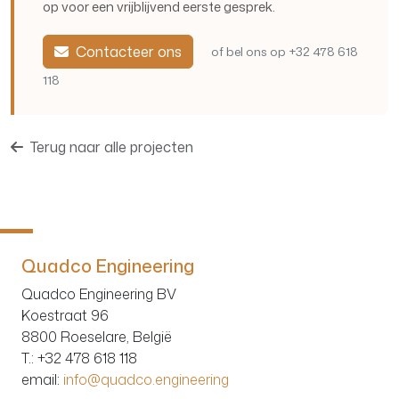
op voor een vrijblijvend eerste gesprek.
Contacteer ons
of bel ons op +32 478 618
118
Terug naar alle projecten
Quadco Engineering
Quadco Engineering BV
Koestraat 96
8800 Roeselare, België
T.
: +32 478 618 118
email:
info@quadco.engineering