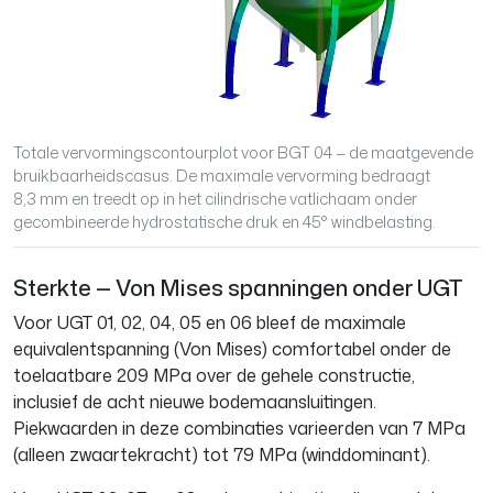
Totale vervormingscontourplot voor BGT 04 — de maatgevende
bruikbaarheidscasus. De maximale vervorming bedraagt
8,3 mm en treedt op in het cilindrische vatlichaam onder
gecombineerde hydrostatische druk en 45° windbelasting.
Sterkte — Von Mises spanningen onder UGT
Voor UGT 01, 02, 04, 05 en 06 bleef de maximale
equivalentspanning (Von Mises) comfortabel onder de
toelaatbare 209 MPa over de gehele constructie,
inclusief de acht nieuwe bodemaansluitingen.
Piekwaarden in deze combinaties varieerden van 7 MPa
(alleen zwaartekracht) tot 79 MPa (winddominant).