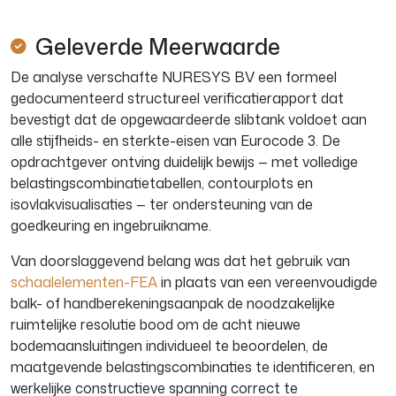
Geleverde Meerwaarde
De analyse verschafte NURESYS BV een formeel
gedocumenteerd structureel verificatierapport dat
bevestigt dat de opgewaardeerde slibtank voldoet aan
alle stijfheids- en sterkte-eisen van Eurocode 3. De
opdrachtgever ontving duidelijk bewijs — met volledige
belastingscombinatietabellen, contourplots en
isovlakvisualisaties — ter ondersteuning van de
goedkeuring en ingebruikname.
Van doorslaggevend belang was dat het gebruik van
schaalelementen-FEA
in plaats van een vereenvoudigde
balk- of handberekeningsaanpak de noodzakelijke
ruimtelijke resolutie bood om de acht nieuwe
bodemaansluitingen individueel te beoordelen, de
maatgevende belastingscombinaties te identificeren, en
werkelijke constructieve spanning correct te