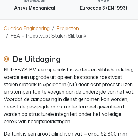
SOFTWARE
NORM
Ansys Mechanical
Eurocode 3 (EN 1993)
Quadco Engineering
Projecten
FEA — Roestvast Stalen Slibtank
De Uitdaging
NURESYS BV, een specialist in water- en slibbehandeling,
voerde een upgrade uit op een bestaande roestvast
stalen slibtank in Apeldoorn (NL) door acht procesbuizen
en stompen toe te voegen aan de onderzijde van het vat.
Voordat de aanpassing in dienst genomen kon worden,
moest de gewijzigde constructie formeel geverifieerd
worden op structurele integriteit onder het volledige
bereik van bedrijfsbelastingen.
De tank is een groot cilindrisch vat — circa 62.800 mm