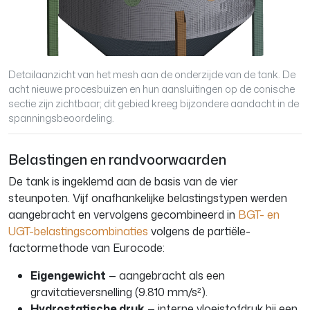
Detailaanzicht van het mesh aan de onderzijde van de tank. De
acht nieuwe procesbuizen en hun aansluitingen op de conische
sectie zijn zichtbaar; dit gebied kreeg bijzondere aandacht in de
spanningsbeoordeling.
Belastingen en randvoorwaarden
De tank is ingeklemd aan de basis van de vier
steunpoten. Vijf onafhankelijke belastingstypen werden
aangebracht en vervolgens gecombineerd in
BGT- en
UGT-belastingscombinaties
volgens de partiële-
factormethode van Eurocode:
Eigengewicht
— aangebracht als een
gravitatieversnelling (9.810 mm/s²).
Hydrostatische druk
— interne vloeistofdruk bij een