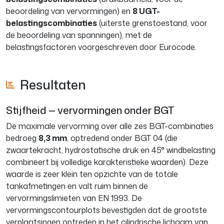
beoordeling van vervormingen) en
8 UGT-
belastingscombinaties
(uiterste grenstoestand, voor
de beoordeling van spanningen), met de
belastingsfactoren voorgeschreven door Eurocode.
Resultaten
Stijfheid — vervormingen onder BGT
De maximale vervorming over alle zes BGT-combinaties
bedroeg
8,3 mm
, optredend onder BGT 04 (die
zwaartekracht, hydrostatische druk en 45° windbelasting
combineert bij volledige karakteristieke waarden). Deze
waarde is zeer klein ten opzichte van de totale
tankafmetingen en valt ruim binnen de
vervormingslimieten van EN 1993. De
vervormingscontourplots bevestigden dat de grootste
verplaatsingen optreden in het cilindrische lichaam van