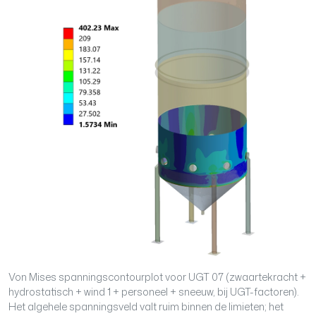
Von Mises spanningscontourplot voor UGT 07 (zwaartekracht +
hydrostatisch + wind 1 + personeel + sneeuw, bij UGT-factoren).
Het algehele spanningsveld valt ruim binnen de limieten; het