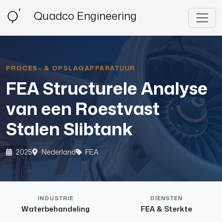
Quadco Engineering
PROCES- & OPSLAGAPPARATUUR
FEA Structurele Analyse
van een Roestvast
Stalen Slibtank
2025
Nederland
FEA
INDUSTRIE
DIENSTEN
Waterbehandeling
FEA & Sterkte