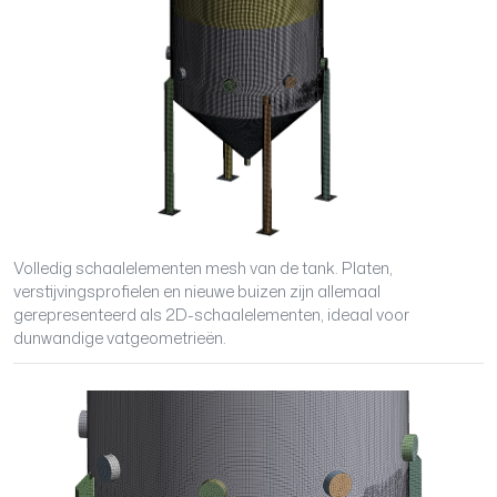
Volledig schaalelementen mesh van de tank. Platen,
verstijvingsprofielen en nieuwe buizen zijn allemaal
gerepresenteerd als 2D-schaalelementen, ideaal voor
dunwandige vatgeometrieën.